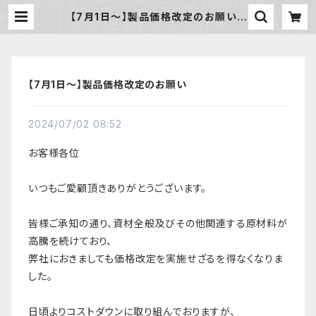
【7月1日～】製品価格改定のお願い |
aico
【7月1日～】製品価格改定のお願い
2024/07/02 08:52
お客様各位
いつもご愛顧頂きありがとうございます。
皆様ご承知の通り、資材全般及びその他関連する原材料が
高騰を続けており、
弊社におきましても価格改定を実施せざるを得なくなりま
した。
日頃よりコストダウンに取り組んでおりますが、