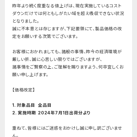
昨年より続く度重なる値上げは、現在実施しているコスト
ダウンだけでは何ともしがたい域を超え吸収できない状況
となりました。
誠に不本意とは存じますが、下記要領にて、製品価格の改
定をお願いする次第でございます。
お客様におかれましても、諸般の事情、昨今の経済環境が
厳しい折、誠に心苦しい限りではございますが、
諸事情をご賢察の上、ご理解を賜りますよう、何卒宜しくお
願い申し上げます。
【価格改定】
1. 対象品目
全品目
2. 実施時期
2024年7月1日出荷分より
重ねて、皆様にはご迷惑をおかけし誠に申し訳ございませ
ん。