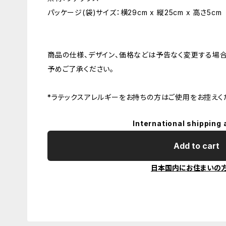
パッケージ(袋)サイズ：横29cm x 縦25cm x 高さ5cm
商品の仕様、デザイン、価格などは予告なく変更する場合
予めご了承ください。
*ラテックスアレルギーをお持ちの方はご使用をお控えく
International shipping 
Add to cart
日本国内にお住まいの