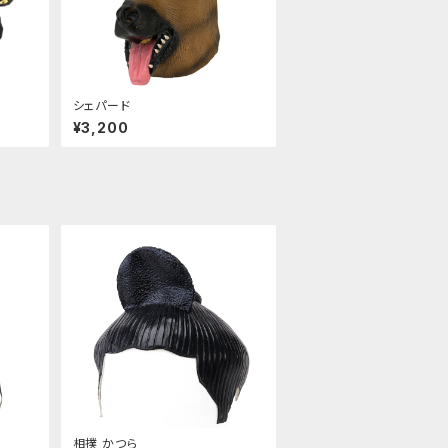
シェパード
¥3,200
相撲 かつら