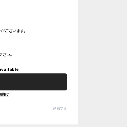
がございます。
ださい。
available
方向け
通報する