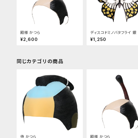
殿様 かつら
ディスコドミノバタフライ 銀
¥2,600
¥1,250
同じカテゴリの商品
侍 かつら
殿様 かつら