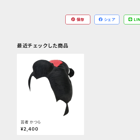
保存
シェア
LI
最近チェックした商品
芸者 かつら
¥2,400