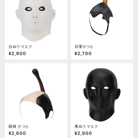
白ぬり マスク
将軍かつら
¥2,900
¥2,700
殿様 かつら
黒ぬり マスク
¥2,600
¥2,900