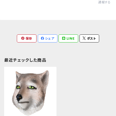
通報する
保存
シェア
LINE
ポスト
最近チェックした商品