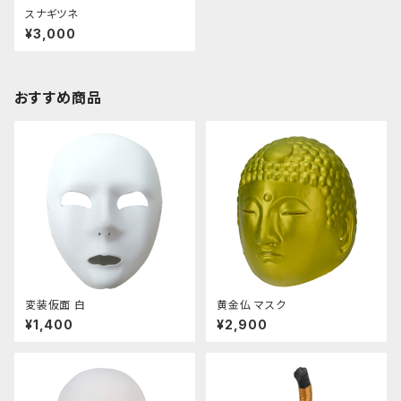
スナギツネ
¥3,000
おすすめ商品
変装仮面 白
黄金仏 マスク
¥1,400
¥2,900