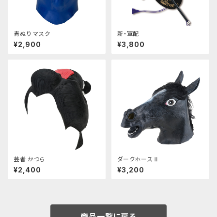
青ぬり マスク
新・軍配
¥2,900
¥3,800
芸者 かつら
ダークホースⅡ
¥2,400
¥3,200
商品一覧に戻る