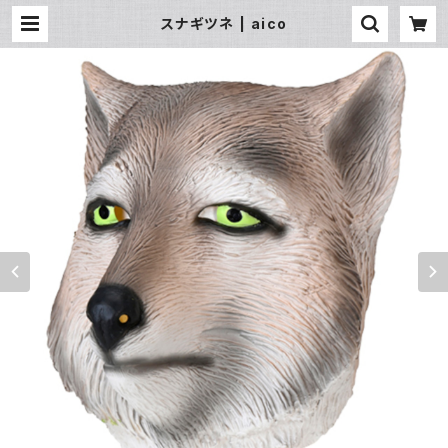
スナギツネ | aico