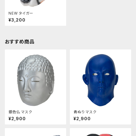
NEW タイガー
¥3,200
おすすめ商品
銀色仏 マスク
青ぬり マスク
¥2,900
¥2,900