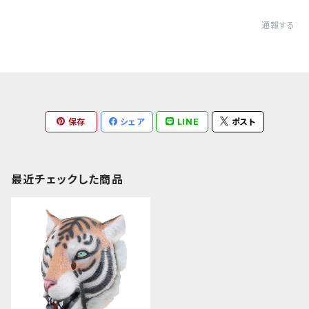
通報する
保存
シェア
LINE
ポスト
最近チェックした商品