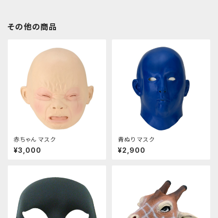
その他の商品
赤ちゃん マスク
青ぬり マスク
¥3,000
¥2,900